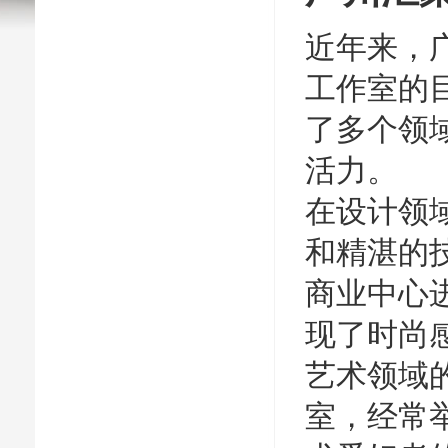
近年来，
工作室的
了多个领
活力。
在设计领
和精湛的
商业中心
现了时尚
艺术领域
室，经常