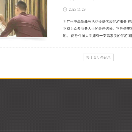
2025-11-29
为广州中高端商务活动提供优质伴游服务 
正成为众多商务人士的最佳选择。它凭借丰
彩。 商务伴游大圈拥有一支高素质的伴游
和丰富的知识储备。他们能够在商务洽谈、
提供有力的支持。无论是陪同客户参观考...
共 1 页/6 条记录