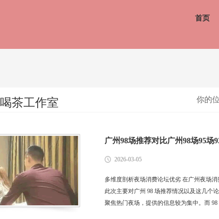
首页
你的
喝茶工作室
广州98场推荐对比广州98场95场
2026-03-05
多维度剖析夜场消费论坛优劣 在广州夜场消费市
此次主要对广州 98 场推荐情况以及这几个
聚焦热门夜场，提供的信息较为集中。而 98 
还挖掘出一些小众但优质的夜场。 在互动性方