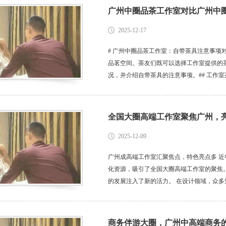
广州中圈品茶工作室对比广州中
2025-12-17
# 广州中圈品茶工作室：自带茶具注意事项
品茗空间。茶友们既可以选择工作室提供的
况，并介绍自带茶具的注意事项。## 工作
具通常具有一定的专业性和特色，经过精心
带茶具则能让茶友使用自己熟悉、...
全国大圈高端工作室聚焦广州，
2025-12-09
广州成高端工作室汇聚焦点，特色亮点多 
化资源，吸引了全国大圈高端工作室的聚焦
的发展注入了新的活力。 在设计领域，众
工作室，他们带来了先进的设计理念和创新
巧妙地将岭南文化元素与现代建筑风格相...
商务伴游大圈，广州中高端商务