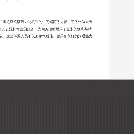
在广州这座充满活力与机遇的中高端商务之都，商务伴游大圈
富的资源和专业的服务，为商务活动增添了更多的便利与精
团队。这些伴游人员不仅形象气质佳，更具备良好的沟通能力
社交活动等场合，以得体的举止和专业的素养，为商务人士