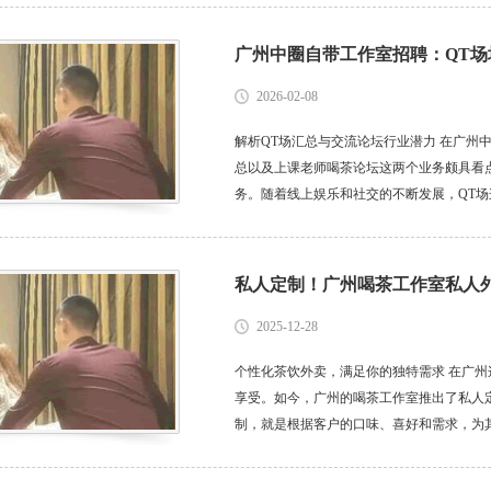
广州中圈自带工作室招聘：QT
2026-02-08
解析QT场汇总与交流论坛行业潜力 在广州
总以及上课老师喝茶论坛这两个业务颇具看点
务。随着线上娱乐和社交的不断发展，QT
文化多元的区域，有大量的年轻人和娱乐爱
择。比如，一些喜欢玩线上狼人杀、...
私人定制！广州喝茶工作室私人
2025-12-28
个性化茶饮外卖，满足你的独特需求 在广
享受。如今，广州的喝茶工作室推出了私人
制，就是根据客户的口味、喜好和需求，为
们对各种茶叶的特性了如指掌，能够根据不
推荐清热解暑的绿茶，冬季则推荐温暖滋...