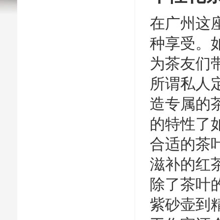
在广州这
种享受。
为茶友们
所谓私人
造专属的
的特性了
合适的茶
滋补的红
除了茶叶
紫砂壶到