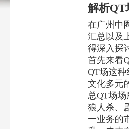
解析Q
在广州中
汇总以及
得深入探
首先来看
QT场这
文化多元
总QT场
狼人杀、
一业务的